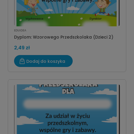
EDUIDEA
Dyplom: Wzorowego Przedszkolaka (Dzieci 2)
2,49 zł
Dodaj do koszyka