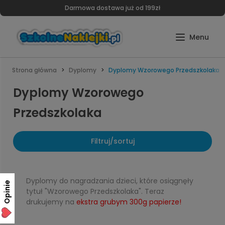
Darmowa dostawa już od 199zł
Strona główna
Dyplomy
Dyplomy Wzorowego Przedszkolaka
Dyplomy Wzorowego
Przedszkolaka
Filtruj/sortuj
Dyplomy do nagradzania dzieci, które osiągnęły
Opinie
tytuł "Wzorowego Przedszkolaka". Teraz
drukujemy na
ekstra grubym 300g papierze!