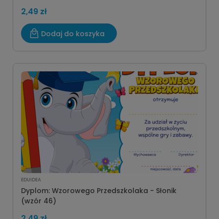
2,49 zł
Dodaj do koszyka
EDUIDEA
Dyplom: Wzorowego Przedszkolaka - Słonik
(wzór 46)
2,49 zł