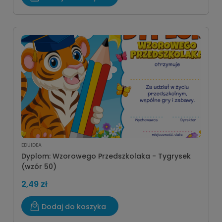
EDUIDEA
Dyplom: Wzorowego Przedszkolaka - Tygrysek
(wzór 50)
2,49 zł
Dodaj do koszyka