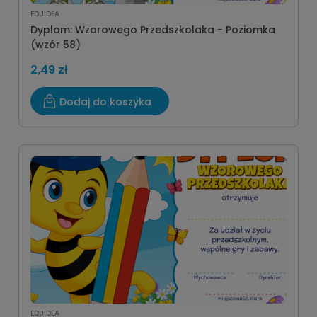
EDUIDEA
Dyplom: Wzorowego Przedszkolaka - Poziomka
(wzór 58)
2,49 zł
Dodaj do koszyka
EDUIDEA