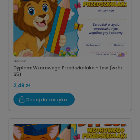
EDUIDEA
Dyplom: Wzorowego Przedszkolaka - Lew (wzór
65)
2,49 zł
Dodaj do koszyka