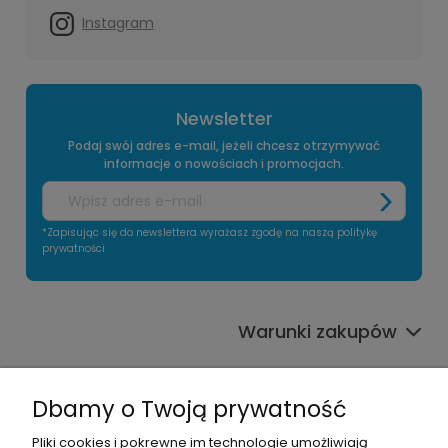
Instagram
Newsletter
Podaj swój adres e-mail, jeżeli chcesz otrzymywać
informacje o nowościach i promocjach.
*Zapisując się do newslettera wyrażasz zgodę na naszą politykę
prywatności
Warunki zakupów
Informacje o sklepie
Dbamy o Twoją prywatność
Moje konto
Pliki cookies i pokrewne im technologie umożliwiają