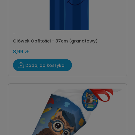
-
Ołówek Obfitości - 37cm (granatowy)
8,99 zł
Dodaj do koszyka