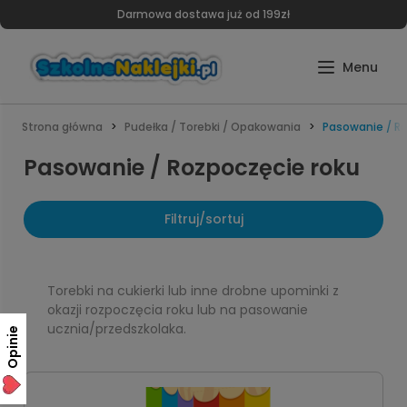
Darmowa dostawa już od 199zł
Strona główna
Pudełka / Torebki / Opakowania
Pasowanie / Ro
Pasowanie / Rozpoczęcie roku
Filtruj/sortuj
Torebki na cukierki lub inne drobne upominki z
okazji rozpoczęcia roku lub na pasowanie
ucznia/przedszkolaka.
Opinie