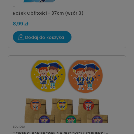
-
Rożek Obfitości - 37cm (wzór 3)
8,99 zł
Dodaj do koszyka
EDUIDEA
TOREBKI PAPIEROWE NA SŁODYCZE CUKIERKI -