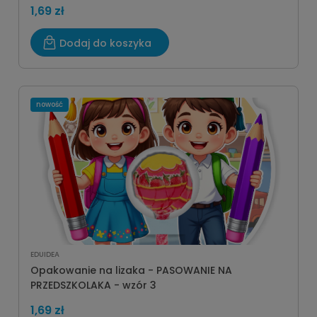
1,69 zł
Dodaj do koszyka
nowość
EDUIDEA
Opakowanie na lizaka - PASOWANIE NA
PRZEDSZKOLAKA - wzór 3
1,69 zł