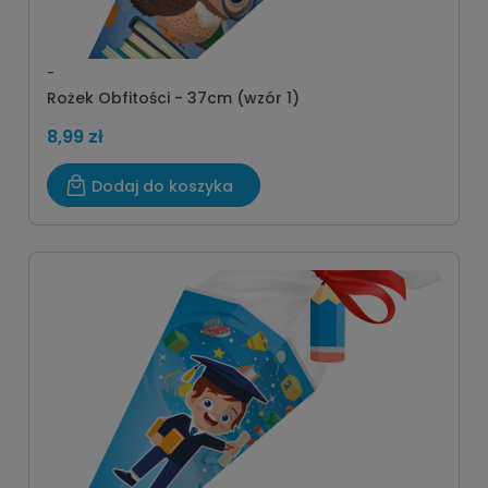
-
Rożek Obfitości - 37cm (wzór 1)
8,99 zł
Dodaj do koszyka