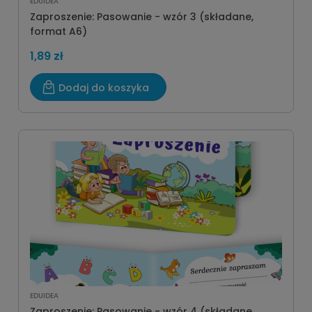
EDUIDEA
Zaproszenie: Pasowanie - wzór 3 (składane,
format A6)
1,89 zł
Dodaj do koszyka
EDUIDEA
Zaproszenie: Pasowanie - wzór 4 (składane,