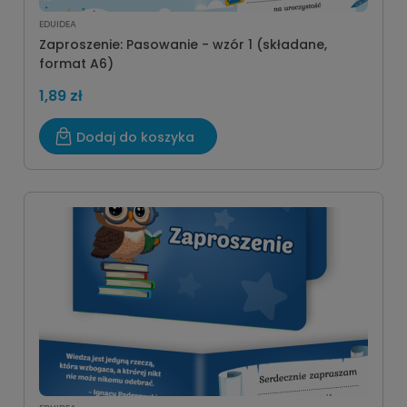
EDUIDEA
Zaproszenie: Pasowanie - wzór 1 (składane,
format A6)
1,89 zł
Dodaj do koszyka