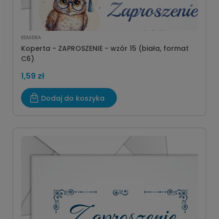
EDUIDEA
Koperta - ZAPROSZENIE - wzór 15 (biała, format
C6)
1,59 zł
Dodaj do koszyka