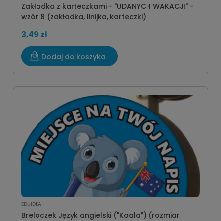
Zakładka z karteczkami - "UDANYCH WAKACJI" -
wzór 8 (zakładka, linijka, karteczki)
3,49 zł
Dodaj do koszyka
EDUIDEA
Breloczek Język angielski ("Koala") (rozmiar