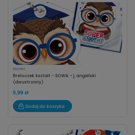
EDUIDEA
Breloczek kształt - SOWA - j. angielski
(dwustronny)
5,99 zł
Dodaj do koszyka