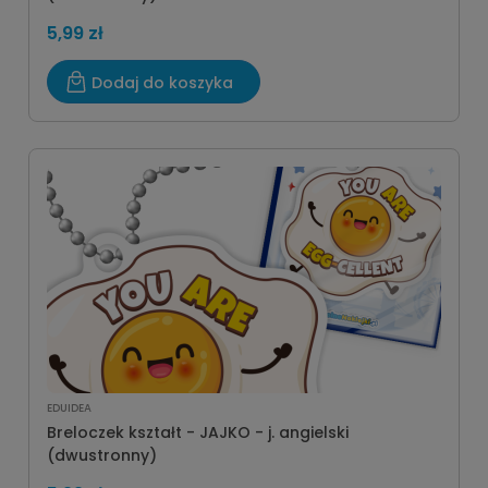
5,99 zł
Dodaj do koszyka
EDUIDEA
Breloczek kształt - JAJKO - j. angielski
(dwustronny)