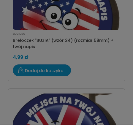
EDUIDEA
Breloczek "BUZIA" (wzór 24) (rozmiar 58mm) +
twój napis
4,99 zł
Dodaj do koszyka