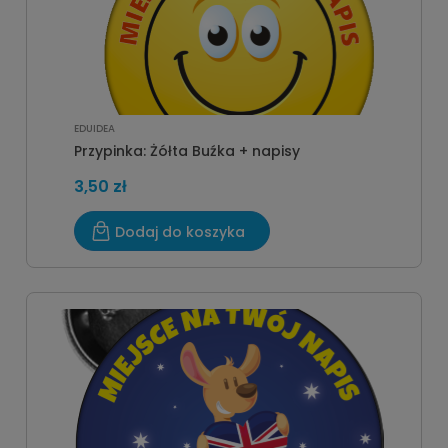
EDUIDEA
Przypinka: Żółta Buźka + napisy
3,50 zł
Dodaj do koszyka