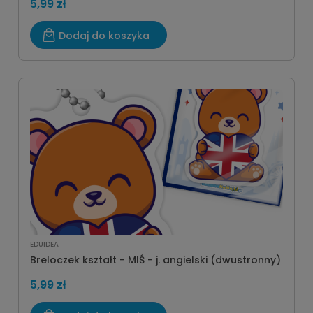
5,99 zł
Dodaj do koszyka
EDUIDEA
Breloczek kształt - MIŚ - j. angielski (dwustronny)
5,99 zł