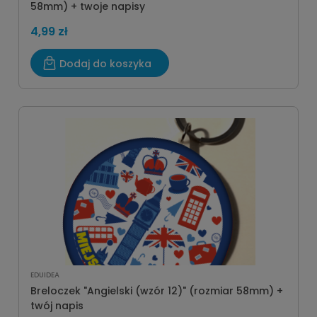
58mm) + twoje napisy
4,99 zł
Dodaj do koszyka
EDUIDEA
Breloczek "Angielski (wzór 12)" (rozmiar 58mm) +
twój napis