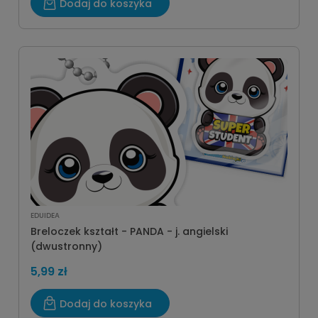
Dodaj do koszyka
EDUIDEA
Breloczek kształt - PANDA - j. angielski
(dwustronny)
5,99 zł
Dodaj do koszyka