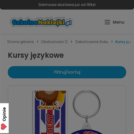
Darmowa dostawa już od 199zł
Strona główna
Okoliczności ☰
Zakończenie Roku
Kursy jęz
Kursy językowe
Filtruj/sortuj
Opinie