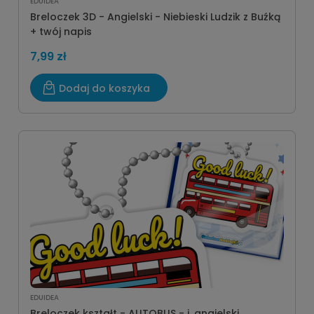
EDUIDEA
Breloczek 3D - Angielski - Niebieski Ludzik z Buźką
+ twój napis
7,99 zł
Dodaj do koszyka
EDUIDEA
Breloczek kształt - AUTOBUS - j. angielski