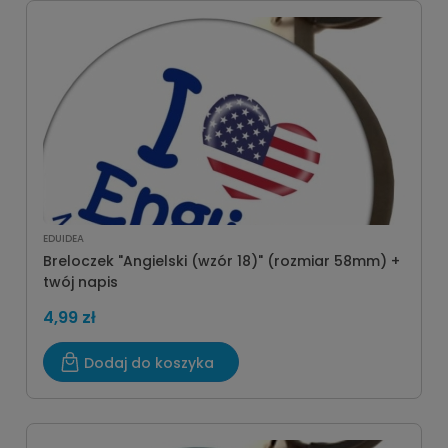
EDUIDEA
Breloczek "Angielski (wzór 18)" (rozmiar 58mm) +
twój napis
4,99 zł
Dodaj do koszyka