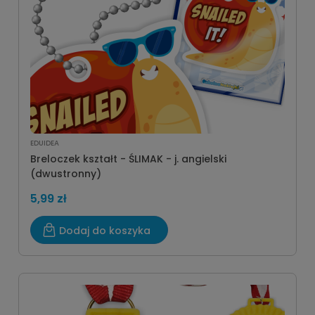
EDUIDEA
Breloczek kształt - ŚLIMAK - j. angielski
(dwustronny)
5,99 zł
Dodaj do koszyka