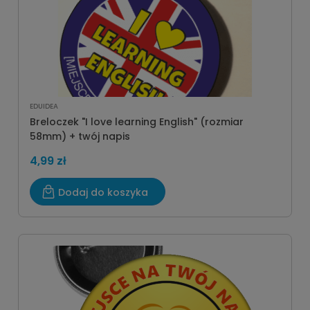
EDUIDEA
Breloczek "I love learning English" (rozmiar
58mm) + twój napis
4,99 zł
Dodaj do koszyka