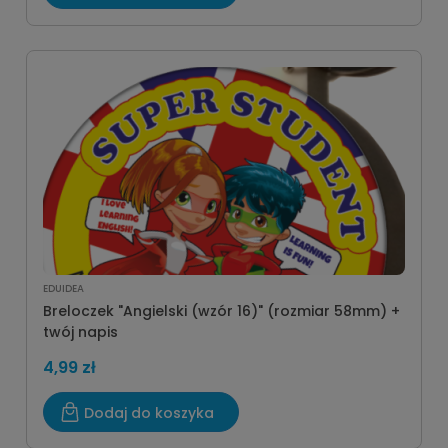
EDUIDEA
Breloczek "Angielski (wzór 16)" (rozmiar 58mm) +
twój napis
4,99 zł
Dodaj do koszyka