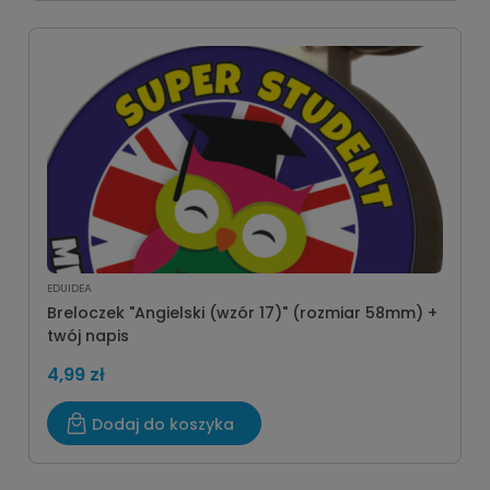
EDUIDEA
Breloczek "Angielski (wzór 17)" (rozmiar 58mm) +
twój napis
4,99 zł
Dodaj do koszyka