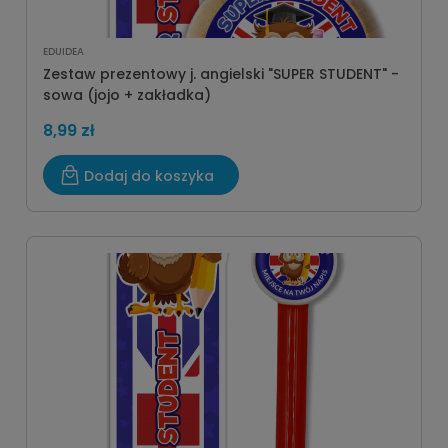
EDUIDEA
Zestaw prezentowy j. angielski "SUPER STUDENT" -
sowa (jojo + zakładka)
8,99 zł
Dodaj do koszyka