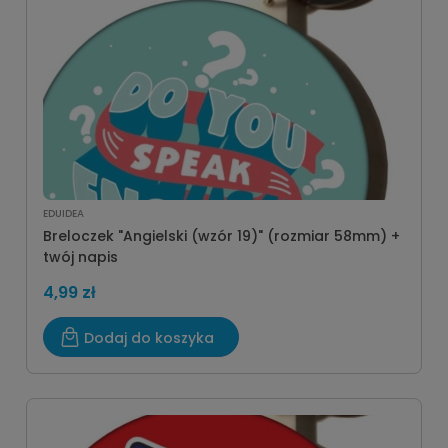
EDUIDEA
Breloczek "Angielski (wzór 19)" (rozmiar 58mm) +
twój napis
4,99 zł
Dodaj do koszyka