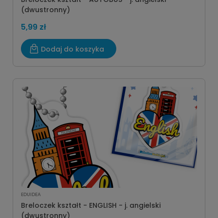
(dwustronny)
5,99 zł
Dodaj do koszyka
EDUIDEA
Breloczek kształt - ENGLISH - j. angielski
(dwustronny)