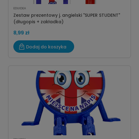
EDUIDEA
Zestaw prezentowy j. angielski "SUPER STUDENT"
(długopis + zakładka)
8,99 zł
Dodaj do koszyka