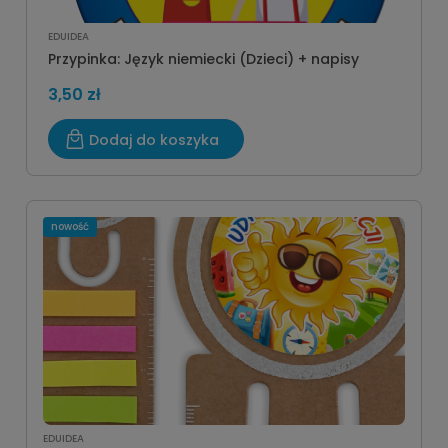
EDUIDEA
Przypinka: Język niemiecki (Dzieci) + napisy
3,50 zł
Dodaj do koszyka
nowość
EDUIDEA