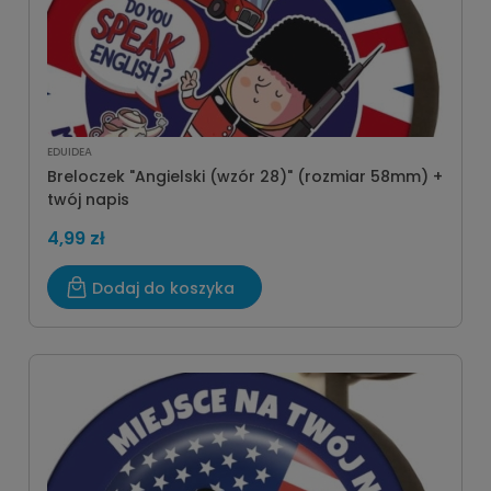
EDUIDEA
Breloczek "Angielski (wzór 28)" (rozmiar 58mm) +
twój napis
4,99 zł
Dodaj do koszyka