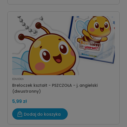
EDUIDEA
Breloczek kształt - PSZCZOŁA - j. angielski
(dwustronny)
5,99 zł
Dodaj do koszyka