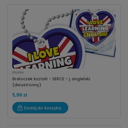
EDUIDEA
Breloczek kształt - SERCE - j. angielski
(dwustronny)
5,99 zł
Dodaj do koszyka