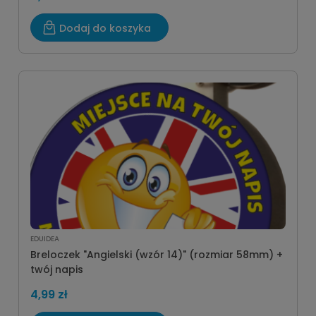
Dodaj do koszyka
EDUIDEA
Breloczek "Angielski (wzór 14)" (rozmiar 58mm) +
twój napis
4,99 zł