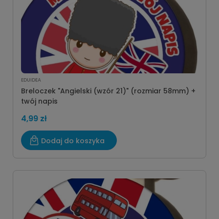
EDUIDEA
Breloczek "Angielski (wzór 21)" (rozmiar 58mm) +
twój napis
4,99 zł
Dodaj do koszyka