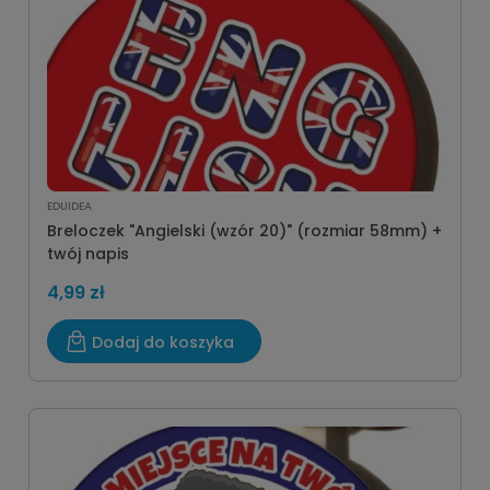
EDUIDEA
Breloczek "Angielski (wzór 20)" (rozmiar 58mm) +
twój napis
4,99 zł
Dodaj do koszyka