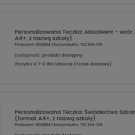
Personalizowana Teczka: Absolwent - wzór 
A4+, z nazwą szkoły)
Producent:
EDUIDEA
| Kod produktu:
TECZKA-016
Dostępność:
produkt dostępny
Wysyłka w:
1-2 dni robocze (+czas dostawy)
Personalizowana Teczka: Świadectwo Szkoln
(format A4+, z nazwą szkoły)
Producent:
EDUIDEA
| Kod produktu:
TECZKA-019