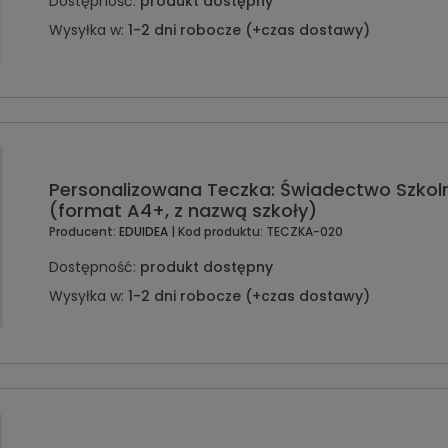
Dostępność:
produkt dostępny
Wysyłka w:
1-2 dni robocze (+czas dostawy)
Personalizowana Teczka: Świadectwo Szkoln
(format A4+, z nazwą szkoły)
Producent:
EDUIDEA
| Kod produktu:
TECZKA-020
Dostępność:
produkt dostępny
Wysyłka w:
1-2 dni robocze (+czas dostawy)