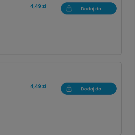
4,49 zł
Dodaj do
koszyka
4,49 zł
Dodaj do
koszyka