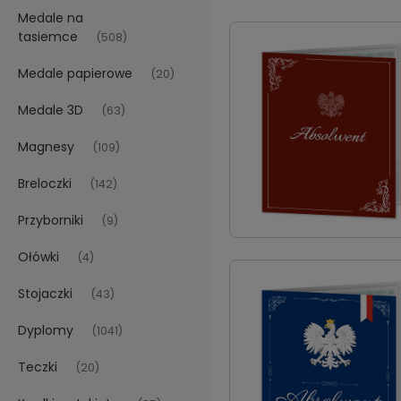
Medale na
tasiemce
(508)
Medale papierowe
(20)
Medale 3D
(63)
Magnesy
(109)
Breloczki
(142)
Przyborniki
(9)
Ołówki
(4)
Stojaczki
(43)
Dyplomy
(1041)
Teczki
(20)