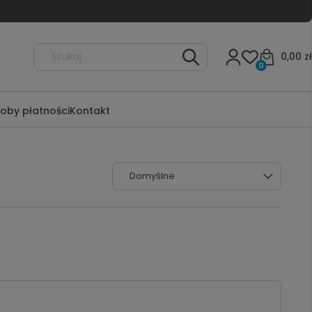
0,00 zł
0
oby płatności
Kontakt