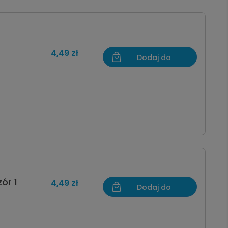
4,49 zł
Dodaj do
koszyka
ór 1
4,49 zł
Dodaj do
koszyka