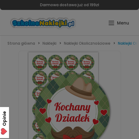
Darmowa dostawa już od 199zł
Strona główna
Naklejki
Naklejki Okolicznościowe
Naklejki O
Opinie