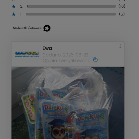
2
(10)
1
(5)
Ewa
Dodano: 2026-06-23
Opinia zweryfikowana