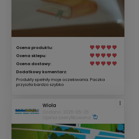
Ocena produktu:
Ocena sklepu:
Ocena dostawy:
Dodatkowy komentarz:
Produkty spełniły moje oczekiwania. Paczka
przyszła bardzo szybko
Wiola
Dodano: 2026-05-26
Opinia zweryfikowana