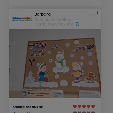
Barbara
Dodano: 2026-01-24
Opinia zweryfikowana
Ocena produktu: