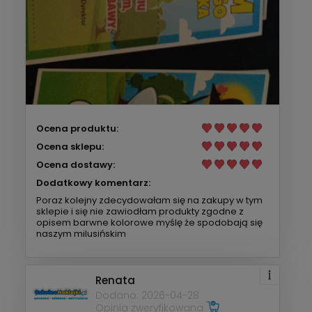
Ocena produktu:
Ocena sklepu:
Ocena dostawy:
Dodatkowy komentarz:
Poraz kolejny zdecydowałam się na zakupy w tym
sklepie i się nie zawiodłam produkty zgodne z
opisem barwne kolorowe myślę że spodobają się
naszym milusińskim
Renata
Dodano: 2026-04-28
Opinia zweryfikowana