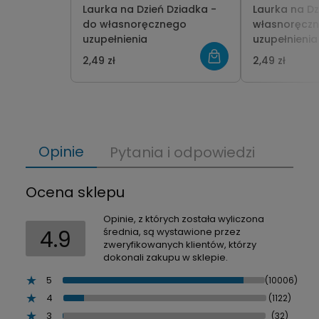
Laurka na Dzień Dziadka -
Laurka na Dz
do własnoręcznego
własnoręcz
uzupełnienia
uzupełnienia
2,49 zł
2,49 zł
Opinie
Pytania i odpowiedzi
Ocena sklepu
Opinie, z których została wyliczona
4.9
średnia, są wystawione przez
zweryfikowanych klientów, którzy
dokonali zakupu w sklepie.
5
(10006)
4
(1122)
3
(32)