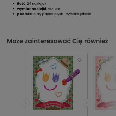
ilość
: 24 naklejek
wymiar naklejki
: 4x4 cm
podłoże
: biały papier błysk - wysoka jakość!
Może zainteresować Cię również