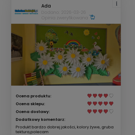
Ada
Dodano: 2026-03-26
Opinia zweryfikowana
Ocena produktu:
Ocena sklepu:
Ocena dostawy:
Dodatkowy komentarz:
Produkt bardzo dobrej jakości, kolory żywe, gruba
tektura,polecam