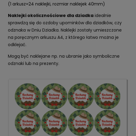
(1 arkusz=24 naklejki, rozmiar naklejek 40mm)
Naklejki okolicznościowe dla dziadka
idealnie
sprawdzą się do ozdoby upominków dla dziadków, czy
odznaka w Dniu Dziadka. Naklejki zostały umieszczone
na poręcznym arkuszu A4, z którego łatwo można je
odklejać.
Mogą być naklejane np. na ubranie jako symboliczne
odznaki lub na prezenty.