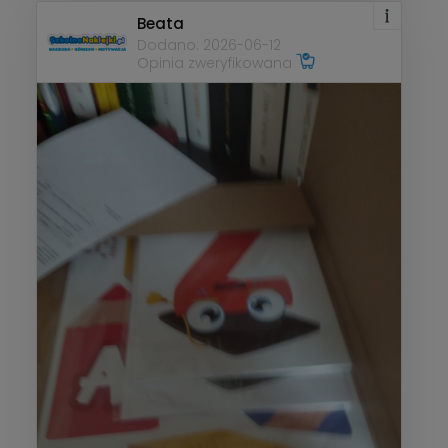
Beata
Dodano: 2026-06-12
Opinia zweryfikowana